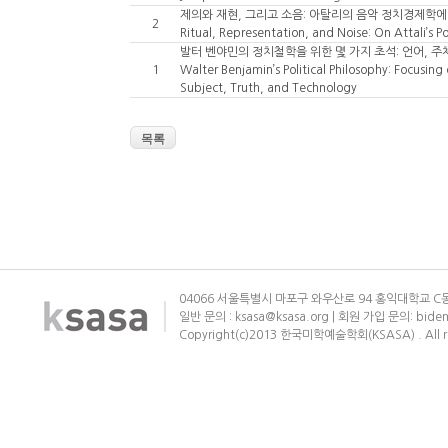
제의와 재현, 그리고 소음: 아탈리의 음악 정치경제학에
2
Ritual, Representation, and Noise: On Attali’s P
발터 벤야민의 정치철학을 위한 몇 가지 초석: 언어, 주
1
Walter Benjamin’s Political Philosophy: Focusin
Subject, Truth, and Technology
목록
04066 서울특별시 마포구 와우산로 94 홍익대학교 C동
일반 문의 : ksasa@ksasa.org | 회원 가입 문의: bide
Copyright(c)2013 한국미학예술학회(KSASA) . All ri