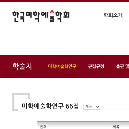
학회소개
학술지
미학예술학연구
편집규정
출판 
미학예술학연구 66집
번호
제목
|