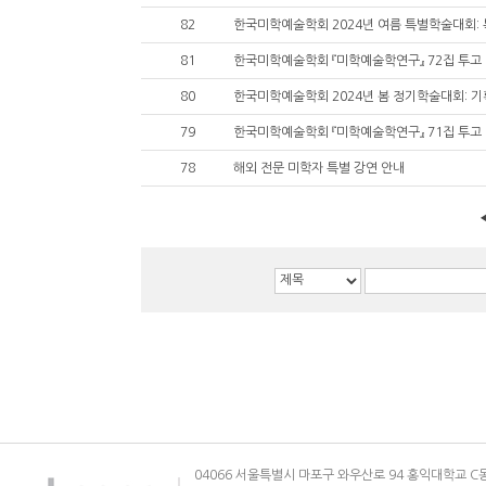
82
81
한국미학예술학회 『미학예술학연구』 72집 투고
80
79
한국미학예술학회 『미학예술학연구』 71집 투고
78
해외 전문 미학자 특별 강연 안내
04066 서울특별시 마포구 와우산로 94 홍익대학교 C동