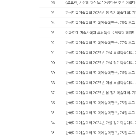
96
《조요한, 사유의 형식들: "아름다운 것은 어렵다
95
94
한국미학예술학회 『미학예술학연구』 78집 투고
93
이화여대 미술사학과 초청특강: <체험형 헤리티
92
한국미학예술학회 『미학예술학연구』 77집 투고
91
90
89
한국미학예술학회 『미학예술학연구』 76집 투고
88
87
86
한국미학예술학회 『미학예술학연구』 75집 투고
85
한국미학예술학회 『미학예술학연구』 74집 투고
84
83
한국미학예술학회 『미학예술학연구』 73집 투고