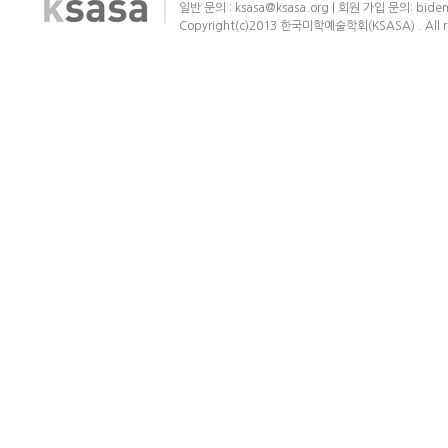
일반 문의 : ksasa@ksasa.org | 회원 가입 문의: bide
Copyright(c)2013 한국미학예술학회(KSASA) . All ri