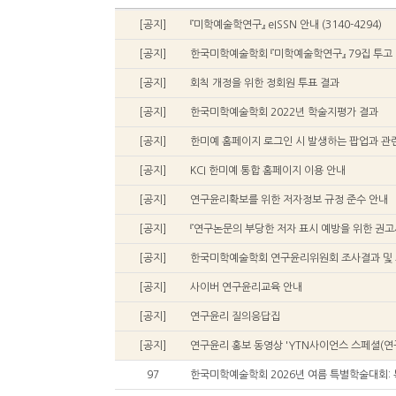
[공지]
『미학예술학연구』 eISSN 안내 (3140-4294)
[공지]
한국미학예술학회 『미학예술학연구』 79집 투고
[공지]
회칙 개정을 위한 정회원 투표 결과
[공지]
한국미학예술학회 2022년 학술지평가 결과
[공지]
[공지]
KCI 한미예 통합 홈페이지 이용 안내
[공지]
연구윤리확보를 위한 저자정보 규정 준수 안내
[공지]
『연구논문의 부당한 저자 표시 예방을 위한 권고
[공지]
한국미학예술학회 연구윤리위원회 조사결과 및
[공지]
사이버 연구윤리교육 안내
[공지]
연구윤리 질의응답집
[공지]
연구윤리 홍보 동영상 'YTN사이언스 스페셜(연구
97