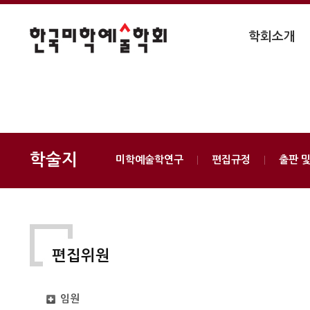
학회소개
학술지
미학예술학연구
편집규정
출판 
편집위원
임원