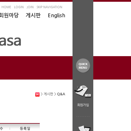
HOME
LOGIN
JOIN
SKIP NAVIGATION
회원마당
게시판
English
> 게시판 >
Q&A
회원가입
수
등록일
|