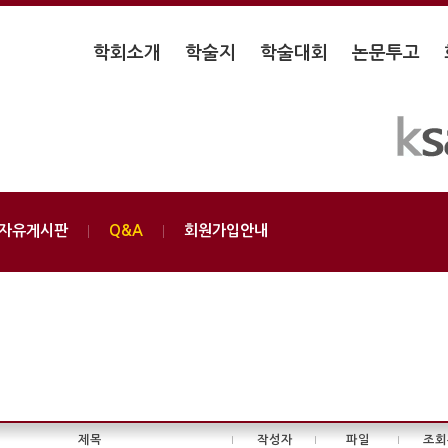
학회소개
학술지
학술대회
논문투고
자유게시판
Q&A
회원가입안내
제목
작성자
파일
조회
|
|
|